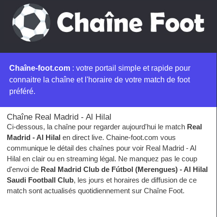
Chaîne-foot.com
: votre portail simple et rapide pour
connaitre la chaîne et l'horaire de votre match de foot
préféré.
Chaîne Real Madrid - Al Hilal
Ci-dessous, la chaîne pour regarder aujourd'hui le match
Real
Madrid - Al Hilal
en direct live. Chaine-foot.com vous
communique le détail des chaînes pour voir Real Madrid - Al
Hilal en clair ou en streaming légal. Ne manquez pas le coup
d'envoi de
Real Madrid Club de Fútbol (Merengues) - Al Hilal
Saudi Football Club
, les jours et horaires de diffusion de ce
match sont actualisés quotidiennement sur Chaîne Foot.