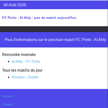
06 Août 2026
FC Porto - Al Ahly : pas de match aujourd'hui.
Plus d'informations sur le prochain match FC Porto - Al Ahly
Rencontre inversée
Al Ahly - FC Porto
Tous les matchs du jour
Monaco - Getafe
Accueil
Contact