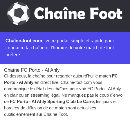
Chaîne-foot.com
: votre portail simple et rapide pour
connaitre la chaîne et l'horaire de votre match de foot
préféré.
Chaîne FC Porto - Al Ahly
Ci-dessous, la chaîne pour regarder aujourd'hui le match
FC
Porto - Al Ahly
en direct live. Chaine-foot.com vous
communique le détail des chaînes pour voir FC Porto - Al Ahly
en clair ou en streaming légal. Ne manquez pas le coup d'envoi
de
FC Porto - Al Ahly Sporting Club Le Caire
, les jours et
horaires de diffusion de ce match sont actualisés
quotidiennement sur Chaîne Foot.