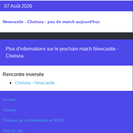
07 Août 2026
Newcastle - Chelsea : pas de match aujourd'hui.
Plus d'informations sur le prochain match Newcastle -
Chelsea
Rencontre inversée
Chelsea - Newcastle
Accueil
Contact
Politique de confidentialité et RGPD
Plan du site