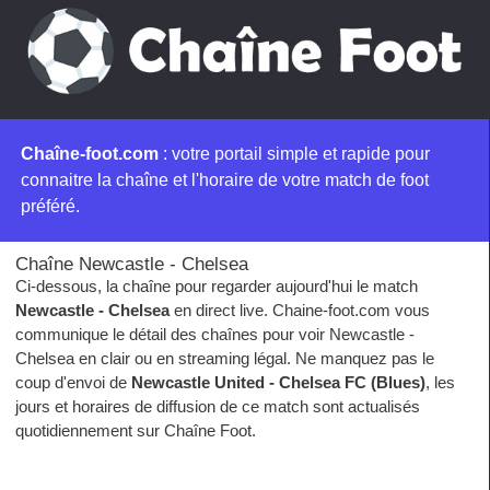
Chaîne-foot.com
: votre portail simple et rapide pour
connaitre la chaîne et l'horaire de votre match de foot
préféré.
Chaîne Newcastle - Chelsea
Ci-dessous, la chaîne pour regarder aujourd'hui le match
Newcastle - Chelsea
en direct live. Chaine-foot.com vous
communique le détail des chaînes pour voir Newcastle -
Chelsea en clair ou en streaming légal. Ne manquez pas le
coup d'envoi de
Newcastle United - Chelsea FC (Blues)
, les
jours et horaires de diffusion de ce match sont actualisés
quotidiennement sur Chaîne Foot.