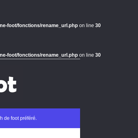
ne-foot/fonctions/rename_url.php
on line
30
ne-foot/fonctions/rename_url.php
on line
30
h de foot préféré.