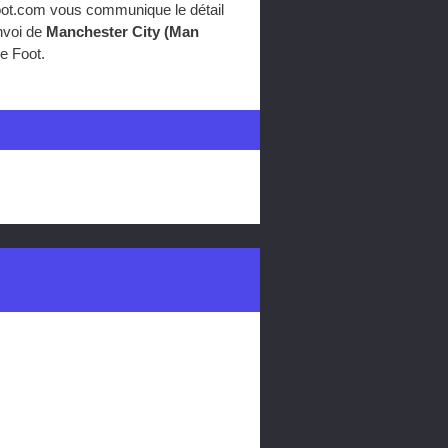
foot.com vous communique le détail
nvoi de
Manchester City (Man
e Foot.