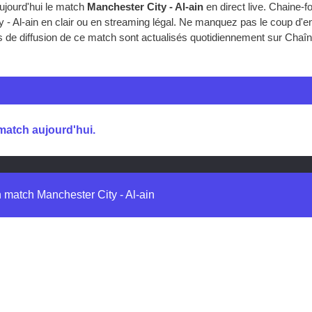
ujourd'hui le match
Manchester City - Al-ain
en direct live. Chaine-
 - Al-ain en clair ou en streaming légal. Ne manquez pas le coup d'e
res de diffusion de ce match sont actualisés quotidiennement sur Chaîn
 match aujourd'hui.
n match Manchester City - Al-ain