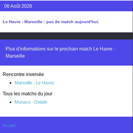
06 Août 2026
Le Havre - Marseille : pas de match aujourd'hui.
Plus d'informations sur le prochain match Le Havre -
Marseille
Rencontre inversée
Marseille - Le Havre
Tous les matchs du jour
Monaco - Getafe
Accueil