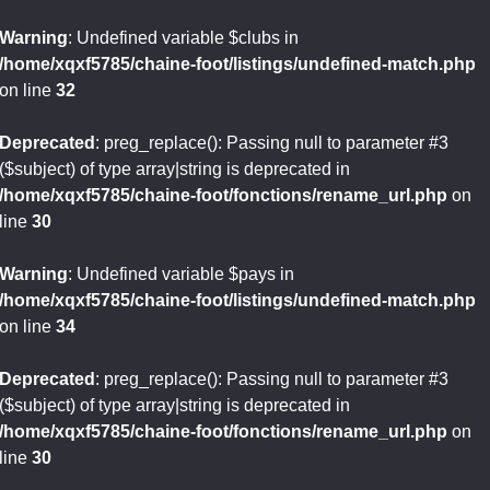
Warning
: Undefined variable $clubs in
/home/xqxf5785/chaine-foot/listings/undefined-match.php
on line
32
Deprecated
: preg_replace(): Passing null to parameter #3
($subject) of type array|string is deprecated in
/home/xqxf5785/chaine-foot/fonctions/rename_url.php
on
line
30
Warning
: Undefined variable $pays in
/home/xqxf5785/chaine-foot/listings/undefined-match.php
on line
34
Deprecated
: preg_replace(): Passing null to parameter #3
($subject) of type array|string is deprecated in
/home/xqxf5785/chaine-foot/fonctions/rename_url.php
on
line
30