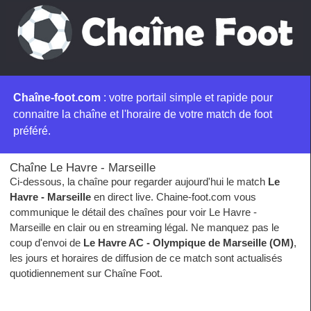
Chaîne-foot.com
: votre portail simple et rapide pour
connaitre la chaîne et l'horaire de votre match de foot
préféré.
Chaîne Le Havre - Marseille
Ci-dessous, la chaîne pour regarder aujourd'hui le match
Le
Havre - Marseille
en direct live. Chaine-foot.com vous
communique le détail des chaînes pour voir Le Havre -
Marseille en clair ou en streaming légal. Ne manquez pas le
coup d'envoi de
Le Havre AC - Olympique de Marseille (OM)
,
les jours et horaires de diffusion de ce match sont actualisés
quotidiennement sur Chaîne Foot.